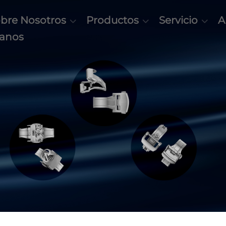
bre Nosotros
Productos
Servicio
A
tanos