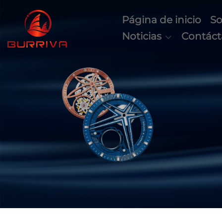
Página de inicio
So
Noticias
Contác