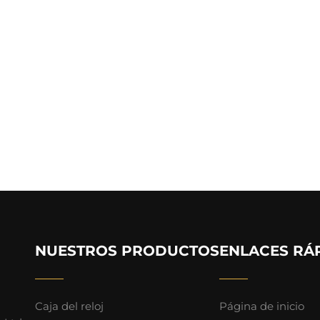
NUESTROS PRODUCTOS
ENLACES RÁ
Caja del reloj
Página de inicio