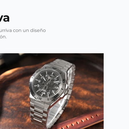
va
rriva con un diseño
ón.