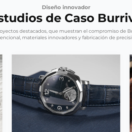
Diseño innovador
studios de Caso Burri
royectos destacados, que muestran el compromiso de Bu
tencional, materiales innovadores y fabricación de precisi