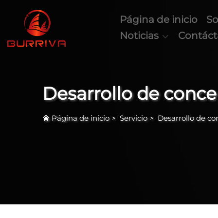
Página de inicio
So
Noticias
Contác
Desarrollo de conc
Página de inicio
>
Servicio
>
Desarrollo de c