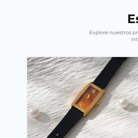
E
Explore nuestros p
in