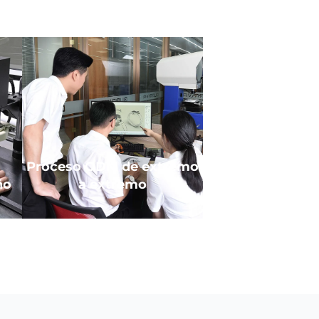
Proceso ODM de extremo
ño
a extremo