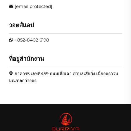
[email protected]
วอตส์แอป
+852-8402 6198
ที่อยู่สำนักงาน
อาคาร5 เลขที่459 ถนนเสี่ยเฉา ตำบลเสี่ยกัง เมืองตงกวน
มณฑลกว่างตง