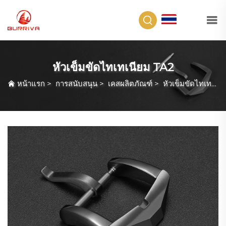
TH
หัวเข็มขัดไทเทเนียม TA2
หน้าแรก
>
การสนับสนุน
>
เคสผลิตภัณฑ์
>
หัวเข็มขัดไทเทเนียม TA2