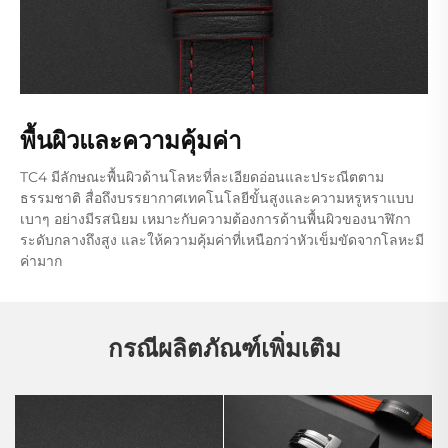
พื้นผิวและความคุ้มค่า
TC4 มีลักษณะพื้นผิวด้านโลหะที่ละเอียดอ่อนและประณีตตาม
ธรรมชาติ สื่อถึงบรรยากาศเทคโนโลยีขั้นสูงและความหรูหราแบบ
เบาๆ อย่างมีรสนิยม เหมาะกับความต้องการด้านพื้นผิวของนาฬิกา
ระดับกลางถึงสูง และให้ความคุ้มค่าที่เหนือกว่าหัวเข็มขัดจากโลหะมี
ค่ามาก
กรณีผลิตภัณฑ์เพิ่มเติม