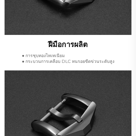
ฝีมือการผลิต
● การชุบทองไทเทเนียม
● กระบวนการเคลือบ DLC ทนรอยขีดข่วนระดับสูง