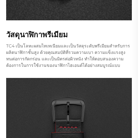
วัสดุนาฬิกาพรีเมียม
TC4 เป็นโลหะผสมไทเทเนียมและเป็นวัสดุระดับพรีเมียมสำหรับการ
ผลิตนาฬิกาชั้นสูง ด้วยคุณสมบัติที่รวมความเบา ความแข็งแรงสูง
ทนต่อการกัดกร่อน และเป็นมิตรต่อผิวหนัง ทำให้ตอบสนองความ
ต้องการในการใช้งานของนาฬิกาไฮเอนด์ได้อย่างสมบูรณ์แบบ