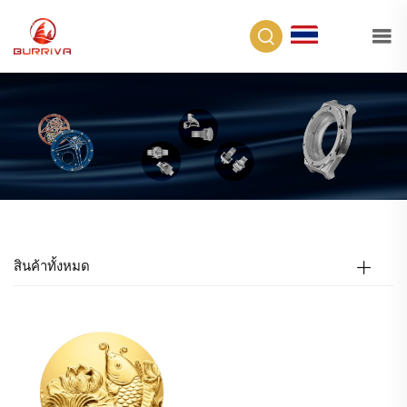
TH
สินค้าทั้งหมด