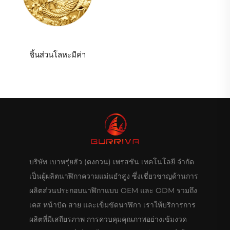
ชิ้นส่วนโลหะมีค่า
บริษัท เบาหรุ่ยฮัว (ตงกวน) เพรสชัน เทคโนโลยี จำกัด
เป็นผู้ผลิตนาฬิกาความแม่นยำสูง ซึ่งเชี่ยวชาญด้านการ
ผลิตส่วนประกอบนาฬิกาแบบ OEM และ ODM รวมถึง
เคส หน้าปัด สาย และเข็มขัดนาฬิกา เราให้บริการการ
ผลิตที่มีเสถียรภาพ การควบคุมคุณภาพอย่างเข้มงวด