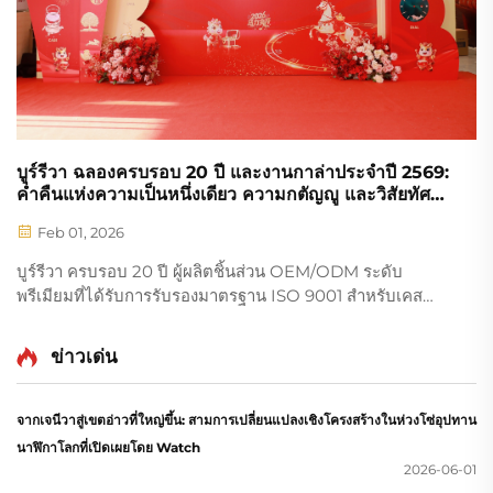
บูร์รีวา ฉลองครบรอบ 20 ปี และงานกาล่าประจำปี 2569:
ค่ำคืนแห่งความเป็นหนึ่งเดียว ความกตัญญู และวิสัยทัศน์สู่
อนาคต
Feb 01, 2026
บูร์รีวา ครบรอบ 20 ปี ผู้ผลิตชิ้นส่วน OEM/ODM ระดับ
พรีเมียมที่ได้รับการรับรองมาตรฐาน ISO 9001 สำหรับเคส
นาฬิกา หน้าปัดนาฬิกา สายนาฬิกา และชิ้นส่วนโลหะมีค่า ค้น
พบวิสัยทัศน์ของเราก้าวสู่ปี 2569
ข่าวเด่น
จากเจนีวาสู่เขตอ่าวที่ใหญ่ขึ้น: สามการเปลี่ยนแปลงเชิงโครงสร้างในห่วงโซ่อุปทาน
นาฬิกาโลกที่เปิดเผยโดย Watch
2026-06-01