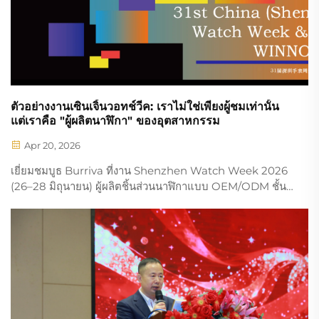
ตัวอย่างงานเซินเจิ้นวอทช์วีค: เราไม่ใช่เพียงผู้ชมเท่านั้น
แต่เราคือ "ผู้ผลิตนาฬิกา" ของอุตสาหกรรม
Apr 20, 2026
เยี่ยมชมบูธ Burriva ที่งาน Shenzhen Watch Week 2026
(26–28 มิถุนายน) ผู้ผลิตชิ้นส่วนนาฬิกาแบบ OEM/ODM ชั้น
นำสำหรับตัวเรือน หน้าปัด และสายนาฬิกาคุณภาพสูง ร่วมกัน
สร้างสรรค์นาฬิกาพรีเมียมที่ยอดเยี่ยมไปด้วยกัน