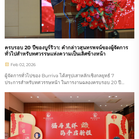
ครบรอบ 20 ปีของบูร์ริวา: คำกล่าวสุนทรพจน์ของผู้จัดการ
ทั่วไปสำหรับทศวรรษแห่งความเป็นเลิศข้างหน้า
Feb 02, 2026
ผู้จัดการทั่วไปของ Burriva ได้สรุปเสาหลักเชิงกลยุทธ์ 7
ประการสำหรับทศวรรษหน้า ในการงานฉลองครบรอบ 20 ปี
ของเรา โดยเราเป็นผู้ผลิตชิ้นส่วนนาฬิกาคุณภาพสูงแบบ
OEM/ODM ชั้นนำ ได้แก่ ตัวเรือนนาฬิกา หน้าปัดนาฬิกา และ
สายนาฬิกา สำรวจวิสัยทัศน์ของเรากำหนดไว้สำหรับปี 2026