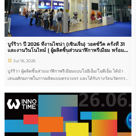
บูร์ริวา ปี 2026 ที่งานไชน่า (เซินเจิ้น) วอตช์วีค ครั้งที่ 31
และงานวินโนไทม์ | ผู้ผลิตชิ้นส่วนนาฬิกาพรีเมียม พร้อม
ให้บริการแบบโออีเอ็ม/โอดีเอ็มแบบครบวงจร
Jul 16, 2026
บูร์ริวา ผู้ผลิตชิ้นส่วนนาฬิกาพรีเมียมแบบโออีเอ็ม/โอดีเอ็ม ได้นำ
เสนอศักยภาพในการผลิตแบบครบวงจร และได้รับรางวัลนวัตกรรม
ด้านความงามของเวลา (Time Aesthetics Innovation Award)
ในการจัดงานเซินเจิ้น วอตช์ วีค ครั้งที่ 31 และงานวินโนไทม์
2026