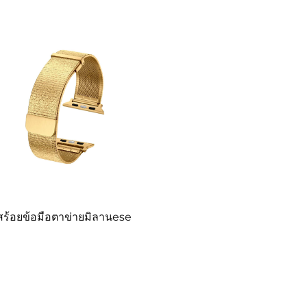
สร้อยข้อมือตาข่ายมิลานese