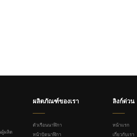
ผลิตภัณฑ์ของเรา
ลิงก์ด่วน
ตัวเรือนนาฬิกา
หน้าแรก
ผู้ผลิต
หน้าปัดนาฬิกา
เกี่ยวกับเรา