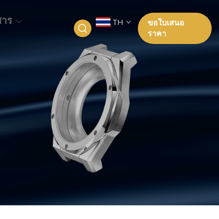
สาร
TH
ขอใบเสนอ
ราคา