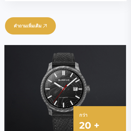
คำถามเพิ่มเติม
กว่า
20
+