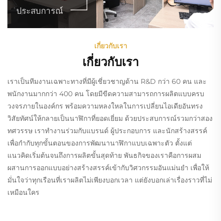
ประสบการณ์
เกี่ยวกับเรา
เกี่ยวกับเรา
เราเป็นทีมงานเฉพาะทางที่มีผู้เชี่ยวชาญด้าน R&D กว่า 60 คน และ
พนักงานมากกว่า 400 คน โดยมีขีดความสามารถการผลิตแบบครบ
วงจรภายในองค์กร พร้อมความหลงใหลในการเปลี่ยนไอเดียอันทรง
วิสัยทัศน์ให้กลายเป็นนาฬิกาที่ยอดเยี่ยม ด้วยประสบการณ์รวมกว่าสอง
ทศวรรษ เราทำงานร่วมกับแบรนด์ ผู้ประกอบการ และนักสร้างสรรค์
เพื่อกำกับทุกขั้นตอนของการพัฒนานาฬิกาแบบเฉพาะตัว ตั้งแต่
แนวคิดเริ่มต้นจนถึงการผลิตขั้นสุดท้าย พันธกิจของเราคือการผสม
ผสานการออกแบบอย่างสร้างสรรค์เข้ากับวิศวกรรมอันแม่นยำ เพื่อให้
มั่นใจว่าทุกเรือนที่เราผลิตไม่เพียงบอกเวลา แต่ยังบอกเล่าเรื่องราวที่ไม่
เหมือนใคร