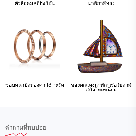
นาฬิกาสีทอง
ตัวล็อคมัลติฟังก์ชัน
ขอบหน้าปัดทองคำ 18 กะรัต
ของตกแต่งนาฬิกาเรือใบดามั
สคัสไทเทเนียม
คำถามที่พบบ่อย