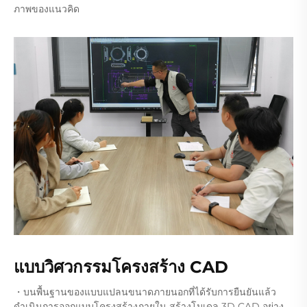
ภาพของแนวคิด
แบบวิศวกรรมโครงสร้าง CAD
・บนพื้นฐานของแบบแปลนขนาดภายนอกที่ได้รับการยืนยันแล้ว
ดำเนินการออกแบบโครงสร้างภายใน สร้างโมเดล 3D CAD อย่าง