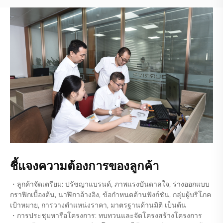
ชี้แจงความต้องการของลูกค้า
・ลูกค้าจัดเตรียม: ปรัชญาแบรนด์, ภาพแรงบันดาลใจ, ร่างออกแบบ
กราฟิกเบื้องต้น, นาฬิกาอ้างอิง, ข้อกำหนดด้านฟังก์ชัน, กลุ่มผู้บริโภค
เป้าหมาย, การวางตำแหน่งราคา, มาตรฐานด้านมิติ เป็นต้น
・การประชุมหารือโครงการ: ทบทวนและจัดโครงสร้างโครงการ