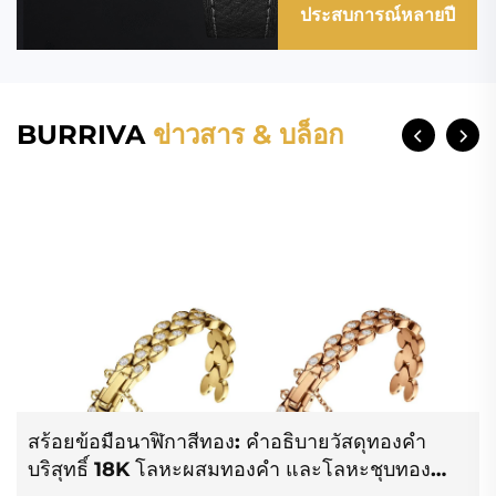
ประสบการณ์หลายปี
BURRIVA
ข่าวสาร & บล็อก
สร้อยข้อมือนาฬิกาสีทอง: คำอธิบายวัสดุทองคำ
บริสุทธิ์ 18K โลหะผสมทองคำ และโลหะชุบทอง