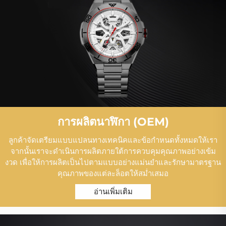
การผลิตนาฬิกา (OEM)
ลูกค้าจัดเตรียมแบบแปลนทางเทคนิคและข้อกำหนดทั้งหมดให้เรา
จากนั้นเราจะดำเนินการผลิตภายใต้การควบคุมคุณภาพอย่างเข้ม
งวด เพื่อให้การผลิตเป็นไปตามแบบอย่างแม่นยำและรักษามาตรฐาน
คุณภาพของแต่ละล็อตให้สม่ำเสมอ
อ่านเพิ่มเติม