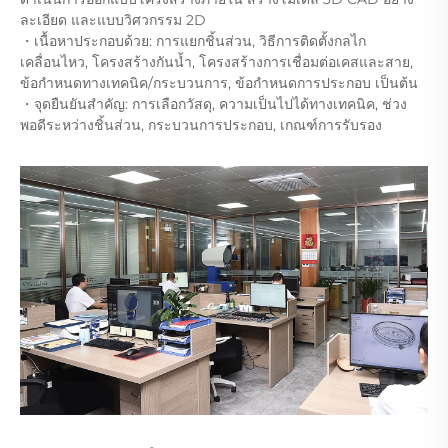
ละเอียด และแบบวิศวกรรม 2D
・เนื้อหาประกอบด้วย: การแยกชิ้นส่วน, วิธีการติดตั้งกลไก
เคลื่อนไหว, โครงสร้างกันน้ำ, โครงสร้างการเชื่อมต่อเคสและสาย,
ข้อกำหนดทางเทคนิค/กระบวนการ, ข้อกำหนดการประกอบ เป็นต้น
・จุดยืนยันสำคัญ: การเลือกวัสดุ, ความเป็นไปได้ทางเทคนิค, ช่วง
พอดีระหว่างชิ้นส่วน, กระบวนการประกอบ, เกณฑ์การรับรอง