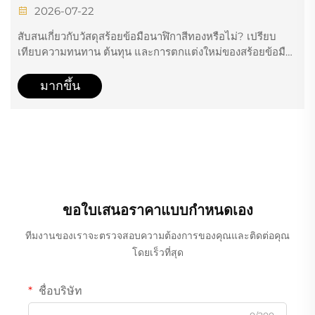
พร้อมตัวเลือกการผลิตแบบกำหนดเอง
2026-07-22
สับสนเกี่ยวกับวัสดุสร้อยข้อมือนาฬิกาสีทองหรือไม่? เปรียบ
เทียบความทนทาน ต้นทุน และการตกแต่งใหม่ของสร้อยข้อมือ
ทองคำบริสุทธิ์ 18K สายนาฬิกาโลหะผสมทองคำ และสาย
นาฬิกาชุบทอง ค้นพบข้อมูลเชิงลึกเกี่ยวกับการผลิตแบบกำหนด
มากขึ้น
เองสำหรับแบรนด์
ขอใบเสนอราคาแบบกำหนดเอง
ทีมงานของเราจะตรวจสอบความต้องการของคุณและติดต่อคุณ
โดยเร็วที่สุด
ชื่อบริษัท