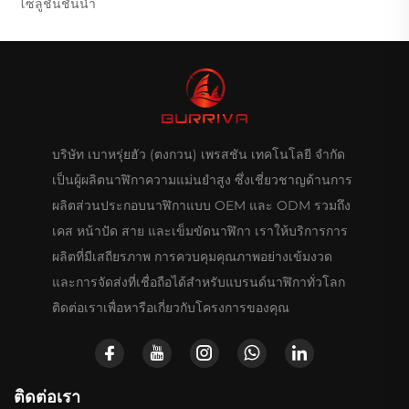
โซลูชันชั้นนำ
บริษัท เบาหรุ่ยฮัว (ตงกวน) เพรสชัน เทคโนโลยี จำกัด
เป็นผู้ผลิตนาฬิกาความแม่นยำสูง ซึ่งเชี่ยวชาญด้านการ
ผลิตส่วนประกอบนาฬิกาแบบ OEM และ ODM รวมถึง
เคส หน้าปัด สาย และเข็มขัดนาฬิกา เราให้บริการการ
ผลิตที่มีเสถียรภาพ การควบคุมคุณภาพอย่างเข้มงวด
และการจัดส่งที่เชื่อถือได้สำหรับแบรนด์นาฬิกาทั่วโลก
ติดต่อเราเพื่อหารือเกี่ยวกับโครงการของคุณ
ติดต่อเรา