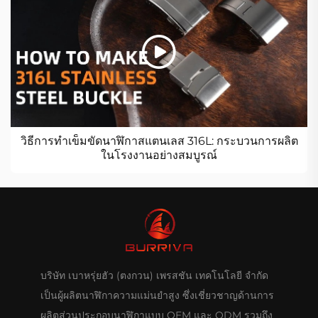
วิธีการทำเข็มขัดนาฬิกาสแตนเลส 316L: กระบวนการผลิต
ในโรงงานอย่างสมบูรณ์
บริษัท เบาหรุ่ยฮัว (ตงกวน) เพรสชัน เทคโนโลยี จำกัด
เป็นผู้ผลิตนาฬิกาความแม่นยำสูง ซึ่งเชี่ยวชาญด้านการ
ผลิตส่วนประกอบนาฬิกาแบบ OEM และ ODM รวมถึง