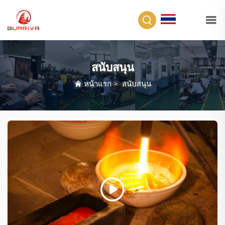
TH
สนับสนุน
หน้าแรก
>
สนับสนุน