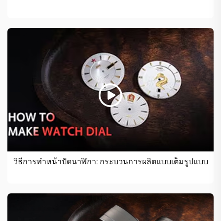
วิธีการทำหน้าปัดนาฬิกา: กระบวนการผลิตแบบเต็มรูปแบบ