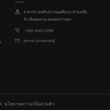
อาคาร5 เลขที่459 ถนนเสี่ยเฉา ตำบลเสี่ย
กัง เมืองตงกวน มณฑลกว่างตง
+852-8402 6198
[email protected]
น
ัด
นโยบายความเป็นส่วนตัว