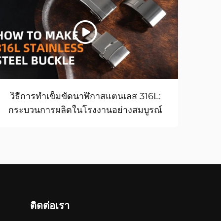
วิธีการทำเข็มขัดนาฬิกาสแตนเลส 316L:
กระบวนการผลิตในโรงงานอย่างสมบูรณ์
ติดต่อเรา