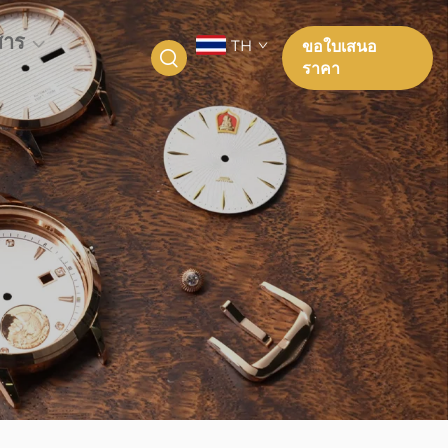
สาร
TH
ขอใบเสนอ
ราคา