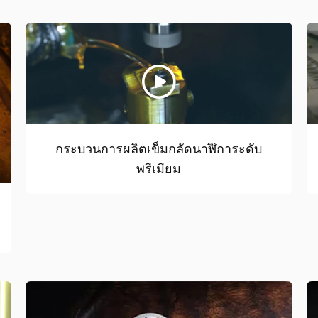
กระบวนการผลิตเข็มกลัดนาฬิการะดับ
พรีเมียม