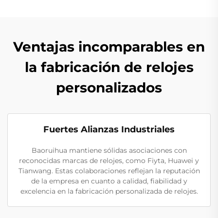
Ventajas incomparables en
la fabricación de relojes
personalizados
Fuertes Alianzas Industriales
Baoruihua mantiene sólidas asociaciones con
reconocidas marcas de relojes, como Fiyta, Huawei y
Tianwang. Estas colaboraciones reflejan la reputación
de la empresa en cuanto a calidad, fiabilidad y
excelencia en la fabricación personalizada de relojes.