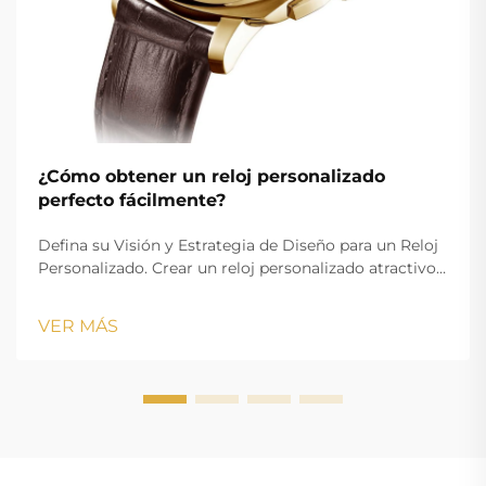
¿Cómo obtener un reloj personalizado
perfecto fácilmente?
Defina su Visión y Estrategia de Diseño para un Reloj
Personalizado. Crear un reloj personalizado atractivo
comienza con una visión claramente definida que
alinee sus objetivos estéticos con los requisitos
VER MÁS
funcionales. Ya sea que esté creando mercancía con
marca o un accesorio personalizado...