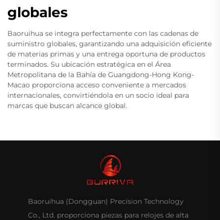
globales
Baoruihua se integra perfectamente con las cadenas de
suministro globales, garantizando una adquisición eficiente
de materias primas y una entrega oportuna de productos
terminados. Su ubicación estratégica en el Área
Metropolitana de la Bahía de Guangdong-Hong Kong-
Macao proporciona acceso conveniente a mercados
internacionales, convirtiéndola en un socio ideal para
marcas que buscan alcance global.
Baoruihua (Dongguan) Precision Technology
Co., Ltd. proporciona piezas para relojes de alta