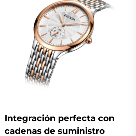
Integración perfecta con
cadenas de suministro