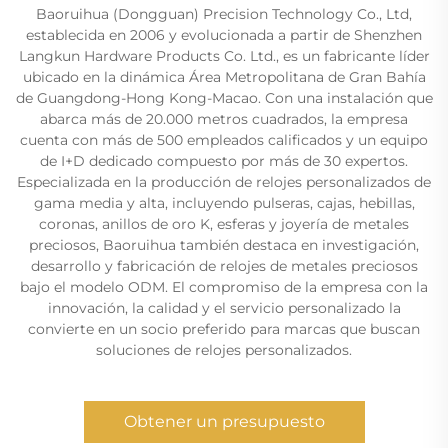
Baoruihua (Dongguan) Precision Technology Co., Ltd,
establecida en 2006 y evolucionada a partir de Shenzhen
Langkun Hardware Products Co. Ltd., es un fabricante líder
ubicado en la dinámica Área Metropolitana de Gran Bahía
de Guangdong-Hong Kong-Macao. Con una instalación que
abarca más de 20.000 metros cuadrados, la empresa
cuenta con más de 500 empleados calificados y un equipo
de I+D dedicado compuesto por más de 30 expertos.
Especializada en la producción de relojes personalizados de
gama media y alta, incluyendo pulseras, cajas, hebillas,
coronas, anillos de oro K, esferas y joyería de metales
preciosos, Baoruihua también destaca en investigación,
desarrollo y fabricación de relojes de metales preciosos
bajo el modelo ODM. El compromiso de la empresa con la
innovación, la calidad y el servicio personalizado la
convierte en un socio preferido para marcas que buscan
soluciones de relojes personalizados.
Obtener un presupuesto