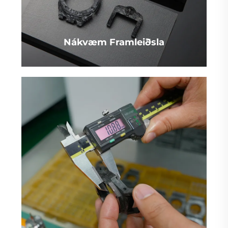
Nákvæm Framleiðsla