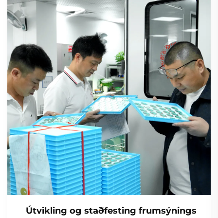
Útvikling og staðfesting frumsýnings