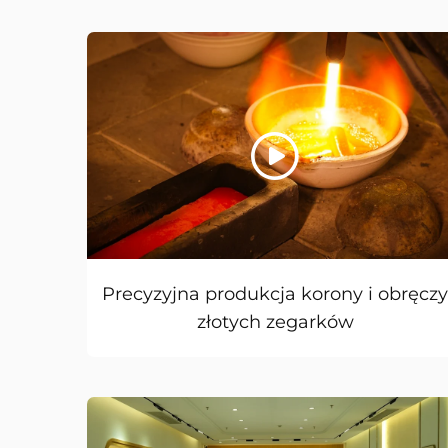
Precyzyjna produkcja korony i obręcz
złotych zegarków