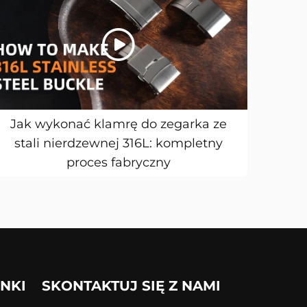
Jak wykonać klamrę do zegarka ze
stali nierdzewnej 316L: kompletny
proces fabryczny
INKI
SKONTAKTUJ SIĘ Z NAMI