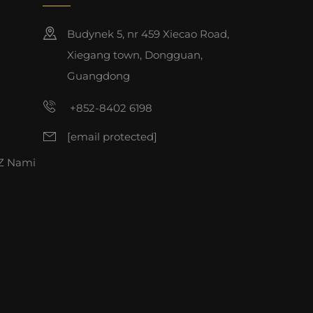
Budynek 5, nr 459 Xiecao Road,
Xiegang town, Dongguan,
Guangdong
+852-8402 6198
[email protected]
 Z Nami