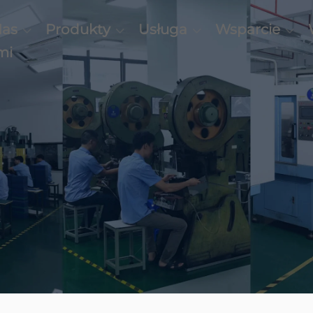
Nas
Produkty
Usługa
Wsparcie
mi