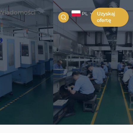
Wiadomości
PL
Uzyskaj
ofertę