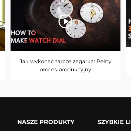
Jak wykonać tarczę zegarka: Pełny
proces produkcyjny
NASZE PRODUKTY
SZYBKIE L