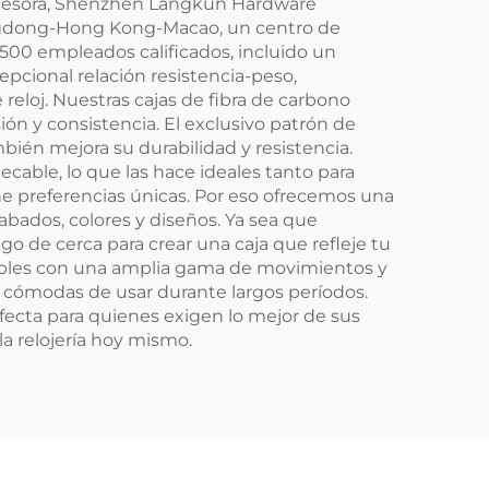
decesora, Shenzhen Langkun Hardware
angdong-Hong Kong-Macao, un centro de
500 empleados calificados, incluido un
pcional relación resistencia-peso,
 reloj. Nuestras cajas de fibra de carbono
n y consistencia. El exclusivo patrón de
mbién mejora su durabilidad y resistencia.
cable, lo que las hace ideales tanto para
e preferencias únicas. Por eso ofrecemos una
abados, colores y diseños. Ya sea que
go de cerca para crear una caja que refleje tu
patibles con una amplia gama de movimientos y
ace cómodas de usar durante largos períodos.
rfecta para quienes exigen lo mejor de sus
la relojería hoy mismo.