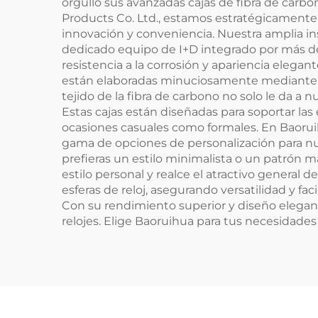
orgullo sus avanzadas cajas de fibra de ca
Products Co. Ltd., estamos estratégicament
innovación y conveniencia. Nuestra amplia i
dedicado equipo de I+D integrado por más de 
resistencia a la corrosión y apariencia elegan
están elaboradas minuciosamente mediante té
tejido de la fibra de carbono no solo le da a 
Estas cajas están diseñadas para soportar las
ocasiones casuales como formales. En Baorui
gama de opciones de personalización para nue
prefieras un estilo minimalista o un patrón m
estilo personal y realce el atractivo general
esferas de reloj, asegurando versatilidad y fa
Con su rendimiento superior y diseño elegante
relojes. Elige Baoruihua para tus necesidades