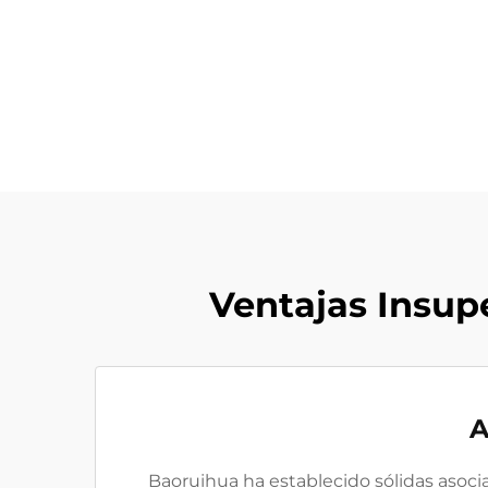
Ventajas Insupe
A
Baoruihua ha establecido sólidas asoci