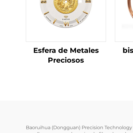
bi
Esfera de Metales
Preciosos
Baoruihua (Dongguan) Precision Technology Co