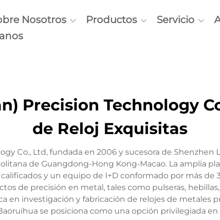
obre Nosotros
Productos
Servicio
tanos
) Precision Technology Co.
de Reloj Exquisitas
ogy Co., Ltd, fundada en 2006 y sucesora de Shenzhen L
politana de Guangdong-Hong Kong-Macao. La amplia pla
alificados y un equipo de I+D conformado por más de 30 
s de precisión en metal, tales como pulseras, hebillas, c
a en investigación y fabricación de relojes de metale
, Baoruihua se posiciona como una opción privilegiada en l