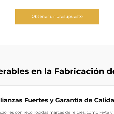
Obtener un presupuesto
rables en la Fabricación d
lianzas Fuertes y Garantía de Calid
aciones con reconocidas marcas de relojes, como Fiyta 