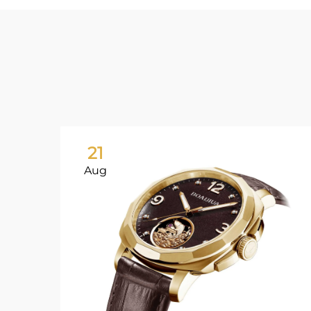
21
Aug