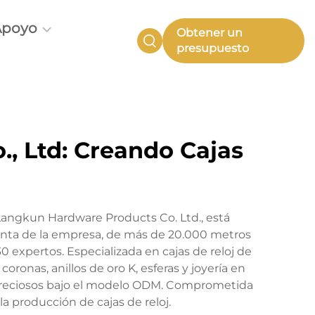
Apoyo
Obtener un
presupuesto
, Ltd: Creando Cajas
angkun Hardware Products Co. Ltd., está
nta de la empresa, de más de 20.000 metros
expertos. Especializada en cajas de reloj de
oronas, anillos de oro K, esferas y joyería en
s preciosos bajo el modelo ODM. Comprometida
a producción de cajas de reloj.