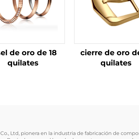
cierre de oro d
sel de oro de 18
quilates
quilates
., Ltd, pionera en la industria de fabricación de comp