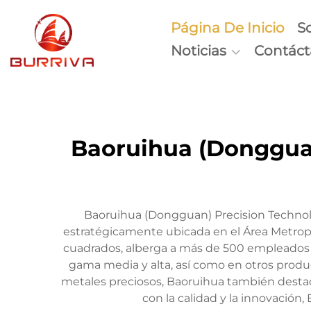
Página De Inicio
S
Noticias
Contác
Baoruihua (Dongguan
Baoruihua (Dongguan) Precision Technol
estratégicamente ubicada en el Área Metro
cuadrados, alberga a más de 500 empleados c
gama media y alta, así como en otros producto
metales preciosos, Baoruihua también destac
con la calidad y la innovación