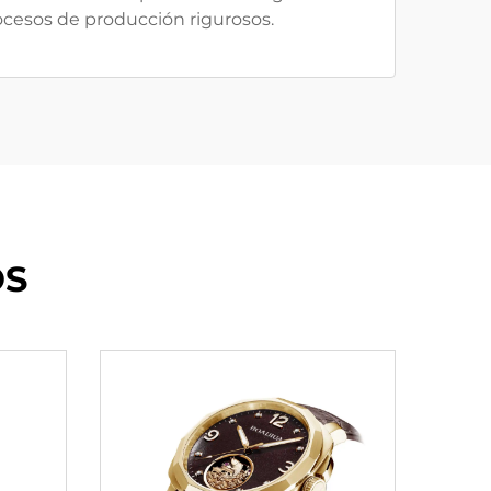
rocesos de producción rigurosos.
OS