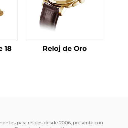
e 18
Reloj de Oro
onentes para relojes desde 2006, presenta con