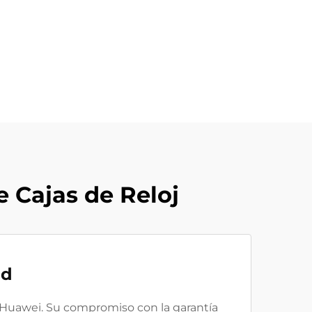
e Cajas de Reloj
ad
y Huawei. Su compromiso con la garantía