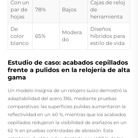
Con un
Cajas de reloj
par de
78%
Bajos
de
hojas
herramienta
De
Diseños
Modera
color
65%
híbridos para
do
blanco
estilo de vida
Estudio de caso: acabados cepillados
frente a pulidos en la relojería de alta
gama
Un modelo insignia de un relojero suizo demostró la
adaptabilidad del acero 316L mediante pruebas
comparativas: las superficies pulidas aumentaron la
reflectividad en un 40 %, mientras que los acabados
cepillados redujeron la visibilidad de arañazos en un
62 % en pruebas controladas de abrasión. Esta