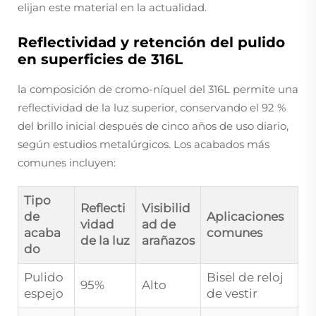
elijan este material en la actualidad.
Reflectividad y retención del pulido
en superficies de 316L
la composición de cromo-níquel del 316L permite una
reflectividad de la luz superior, conservando el 92 %
del brillo inicial después de cinco años de uso diario,
según estudios metalúrgicos. Los acabados más
comunes incluyen:
Tipo
Reflecti
Visibilid
de
Aplicaciones
vidad
ad de
acaba
comunes
de la luz
arañazos
do
Pulido
Bisel de reloj
95%
Alto
espejo
de vestir