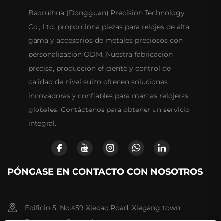
Baoruihua (Dongguan) Precision Technology
Co., Ltd. proporciona piezas para relojes de alta
gama y accesorios de metales preciosos con
personalización ODM. Nuestra fabricación
precisa, producción eficiente y control de
calidad de nivel suizo ofrecen soluciones
innovadoras y confiables para marcas relojeras
globales. Contáctenos para obtener un servicio
integral.
PÓNGASE EN CONTACTO CON NOSOTROS
Edificio 5, No.459 Xiecao Road, Xiegang town,