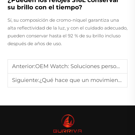
su brillo con el tiempo?
Sí, su composición de cromo-níquel garantiza una
alta reflectividad de la luz, y con el cuidado adecuado,
pueden conservar hasta el 92 % de su brillo incluso
después de años de uso.
Anterior:
OEM Watch: Soluciones personalizadas para marcas
Siguiente:
¿Qué hace que un movimiento de reloj sea de alta calidad?