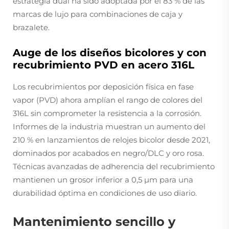
estrategia dual ha sido adoptada por el 83 % de las
marcas de lujo para combinaciones de caja y
brazalete.
Auge de los diseños bicolores y con
recubrimiento PVD en acero 316L
Los recubrimientos por deposición física en fase
vapor (PVD) ahora amplían el rango de colores del
316L sin comprometer la resistencia a la corrosión.
Informes de la industria muestran un aumento del
210 % en lanzamientos de relojes bicolor desde 2021,
dominados por acabados en negro/DLC y oro rosa.
Técnicas avanzadas de adherencia del recubrimiento
mantienen un grosor inferior a 0,5 µm para una
durabilidad óptima en condiciones de uso diario.
Mantenimiento sencillo y