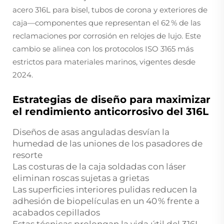
acero 316L para bisel, tubos de corona y exteriores de
caja—componentes que representan el 62 % de las
reclamaciones por corrosión en relojes de lujo. Este
cambio se alinea con los protocolos ISO 3165 más
estrictos para materiales marinos, vigentes desde
2024.
Estrategias de diseño para maximizar
el rendimiento anticorrosivo del 316L
Diseños de asas anguladas desvían la
humedad de las uniones de los pasadores de
resorte
Las costuras de la caja soldadas con láser
eliminan roscas sujetas a grietas
Las superficies interiores pulidas reducen la
adhesión de biopelículas en un 40 % frente a
acabados cepillados
Estas técnicas prolongan la vida útil del 316L