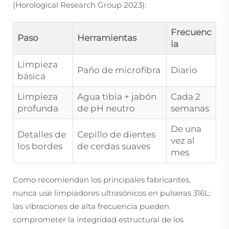
(Horological Research Group 2023):
Frecuenc
Paso
Herramientas
ia
Limpieza
Paño de microfibra
Diario
básica
Limpieza
Agua tibia + jabón
Cada 2
profunda
de pH neutro
semanas
De una
Detalles de
Cepillo de dientes
vez al
los bordes
de cerdas suaves
mes
Como recomiendan los principales fabricantes,
nunca use limpiadores ultrasónicos en pulseras 316L:
las vibraciones de alta frecuencia pueden
comprometer la integridad estructural de los