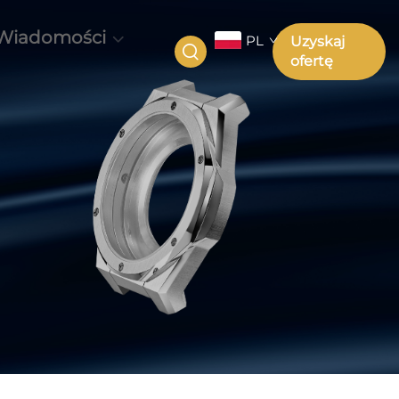
Wiadomości
PL
Uzyskaj
ofertę