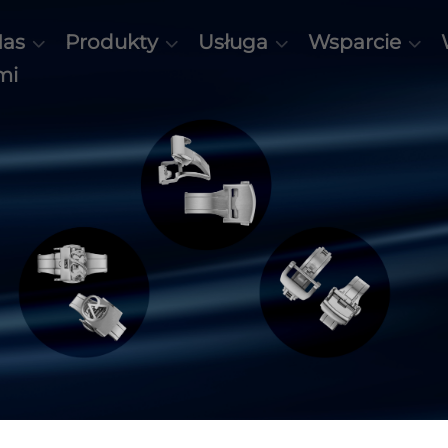
Nas
Produkty
Usługa
Wsparcie
mi