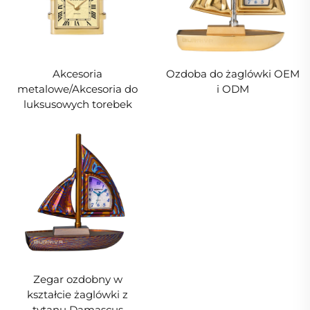
Akcesoria
Ozdoba do żaglówki OEM
metalowe/Akcesoria do
i ODM
luksusowych torebek
Zegar ozdobny w
kształcie żaglówki z
tytanu Damascus