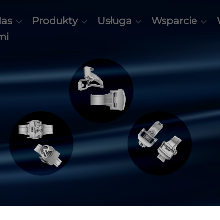
Nas
Produkty
Usługa
Wsparcie
mi