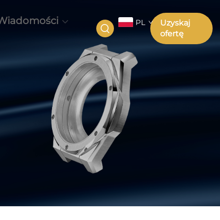
Wiadomości
PL
Uzyskaj
ofertę