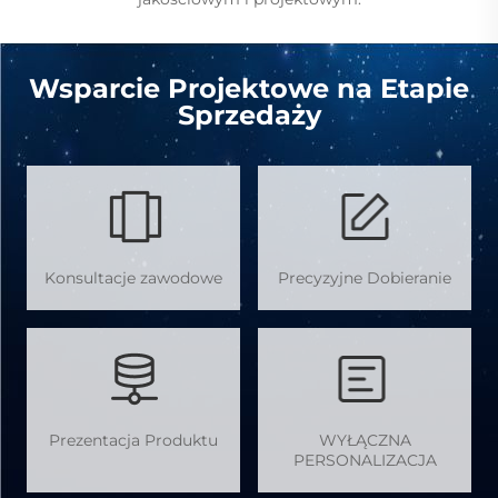
Wsparcie Projektowe na Etapie
Sprzedaży
Konsultacje zawodowe
Precyzyjne Dobieranie
Prezentacja Produktu
WYŁĄCZNA
PERSONALIZACJA