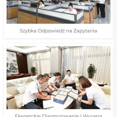
Szybka Odpowiedź na Zapytania
Eksperckie Diagnozowanie i Wycena