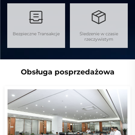
Bezpieczne Transakcje
Śledzenie w czasie
rzeczywistym
Obsługa posprzedażowa