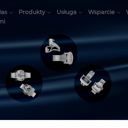
Nas
Produkty
Usługa
Wsparcie
mi