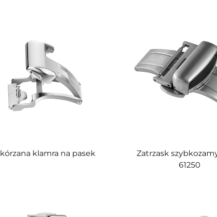
kórzana klamra na pasek
Zatrzask szybkozam
61250