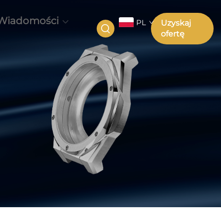
Wiadomości
PL
Uzyskaj
ofertę