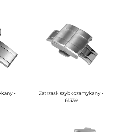
ykany -
Zatrzask szybkozamykany -
61339