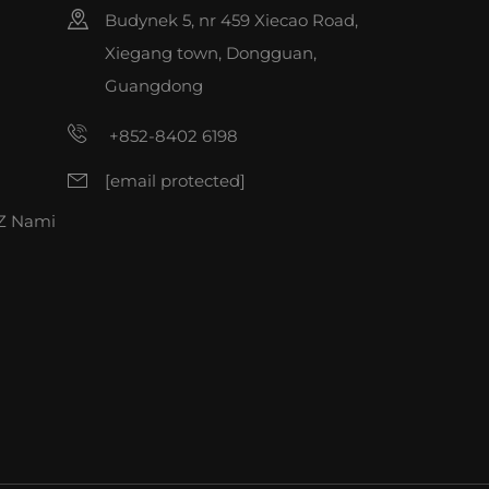
Budynek 5, nr 459 Xiecao Road,
Xiegang town, Dongguan,
Guangdong
+852-8402 6198
[email protected]
 Z Nami