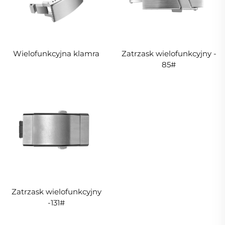
Wielofunkcyjna klamra
Zatrzask wielofunkcyjny -
85#
Zatrzask wielofunkcyjny
-131#