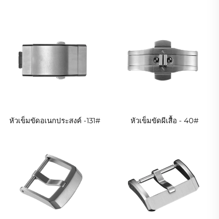
หัวเข็มขัดอเนกประสงค์ -131#
หัวเข็มขัดผีเสื้อ - 40#