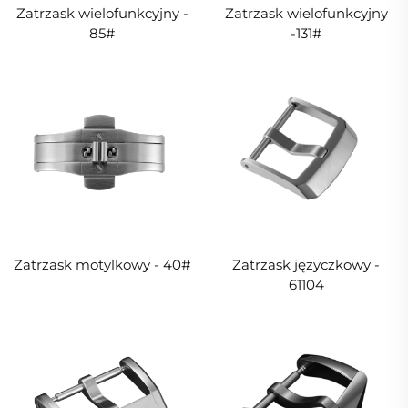
Zatrzask wielofunkcyjny -
Zatrzask wielofunkcyjny
85#
-131#
Zatrzask motylkowy - 40#
Zatrzask języczkowy -
61104