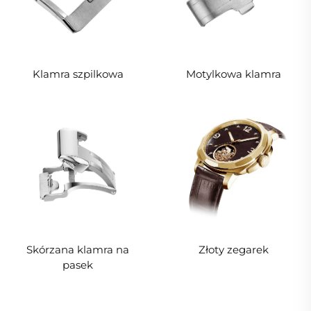
Klamra szpilkowa
Motylkowa klamra
Skórzana klamra na
Złoty zegarek
pasek