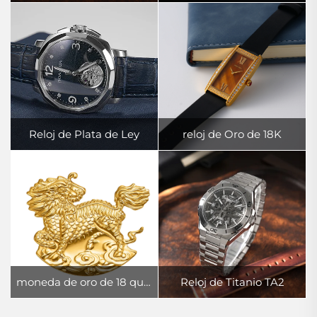
Reloj de Plata de Ley
reloj de Oro de 18K
moneda de oro de 18 quilates
Reloj de Titanio TA2