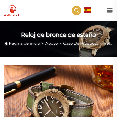
ES
Reloj de bronce de estaño
Página de inicio
>
Apoyo
>
Caso De Producto
>
Reloj de bronce de estaño