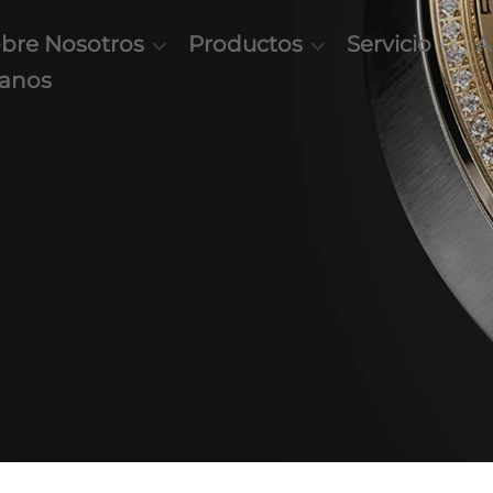
bre Nosotros
Productos
Servicio
A
tanos