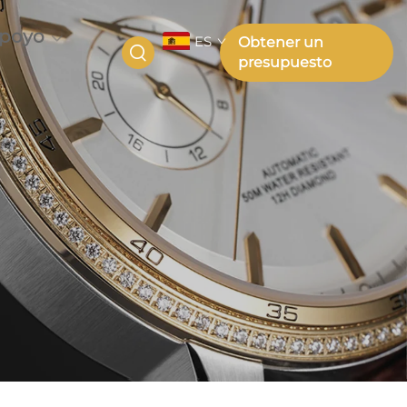
poyo
ES
Obtener un
presupuesto