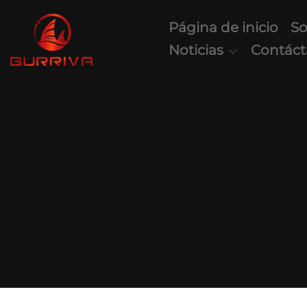
Página de inicio
So
Noticias
Contác