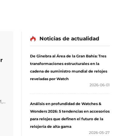
Noticias de actualidad
De Ginebra al Área de la Gran Bahía: Tres
r
transformaciones estructurales en la
cadena de suministro mundial de relojes
reveladas por Watch
2026-06-01
,
Análisis en profundidad de Watches &
 ≤
Wonders 2026: 5 tendencias en accesorios
y
para relojes que definen el futuro de la
relojería de alta gama
2026-05-27