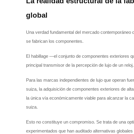
La realidad estructural de la fab
global
Una verdad fundamental del mercado contemporáneo de r
se fabrican los componentes.
El habillage —el conjunto de componentes exteriores que
principal transmisor de la percepción de lujo de un reloj.
Para las marcas independientes de lujo que operan fu
suiza, la adquisición de componentes exteriores de alta
la única vía económicamente viable para alcanzar la c
suiza.
Esto no constituye un compromiso. Se trata de una opt
experimentados que han auditado alternativas globales 