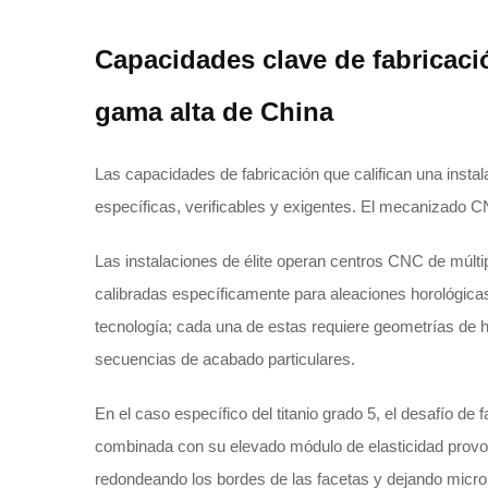
Capacidades clave de fabricaci
gama alta de China
Las capacidades de fabricación que califican una instal
específicas, verificables y exigentes. El mecanizado CN
Las instalaciones de élite operan centros CNC de múlti
calibradas específicamente para aleaciones horológicas:
tecnología; cada una de estas requiere geometrías de h
secuencias de acabado particulares.
En el caso específico del titanio grado 5, el desafío de
combinada con su elevado módulo de elasticidad provoca
redondeando los bordes de las facetas y dejando microre