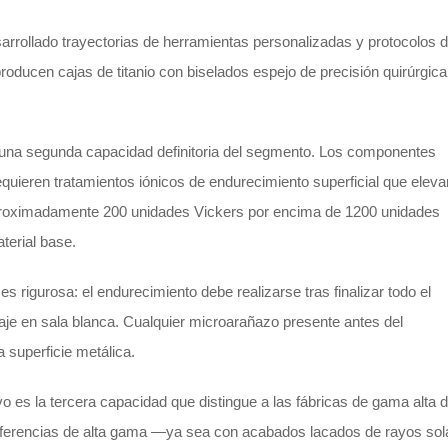
arrollado trayectorias de herramientas personalizadas y protocolos 
producen cajas de titanio con biselados espejo de precisión quirúrgica
a una segunda capacidad definitoria del segmento. Los componentes
quieren tratamientos iónicos de endurecimiento superficial que eleva
aproximadamente 200 unidades Vickers por encima de 1200 unidades
terial base.
es rigurosa: el endurecimiento debe realizarse tras finalizar todo el
aje en sala blanca. Cualquier microarañazo presente antes del
superficie metálica.
vo es la tercera capacidad que distingue a las fábricas de gama alta d
referencias de alta gama —ya sea con acabados lacados de rayos sol