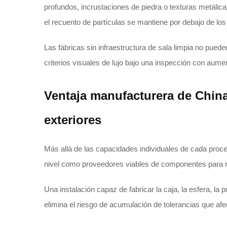
profundos, incrustaciones de piedra o texturas metáli
el recuento de partículas se mantiene por debajo de lo
Las fábricas sin infraestructura de sala limpia no pued
criterios visuales de lujo bajo una inspección con aume
Ventaja manufacturera de Chin
exteriores
Más allá de las capacidades individuales de cada proces
nivel como proveedores viables de componentes para rel
Una instalación capaz de fabricar la caja, la esfera, la 
elimina el riesgo de acumulación de tolerancias que af