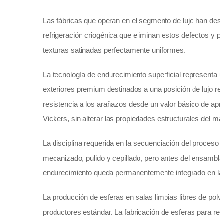
Las fábricas que operan en el segmento de lujo han des
refrigeración criogénica que eliminan estos defectos y 
texturas satinadas perfectamente uniformes.
La tecnología de endurecimiento superficial represent
exteriores premium destinados a una posición de lujo re
resistencia a los arañazos desde un valor básico de 
Vickers, sin alterar las propiedades estructurales del ma
La disciplina requerida en la secuenciación del proceso 
mecanizado, pulido y cepillado, pero antes del ensambl
endurecimiento queda permanentemente integrado en la 
La producción de esferas en salas limpias libres de pol
productores estándar. La fabricación de esferas para 