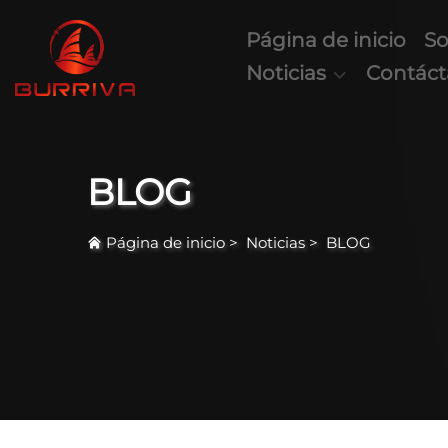
Página de inicio
So
Noticias
Contác
BLOG
Página de inicio
>
Noticias
>
BLOG