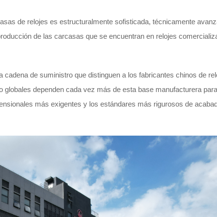
asas de relojes es estructuralmente sofisticada, técnicamente avanz
roducción de las carcasas que se encuentran en relojes comerciali
a cadena de suministro que distinguen a los fabricantes chinos de rel
 lujo globales dependen cada vez más de esta base manufacturera par
mensionales más exigentes y los estándares más rigurosos de acaba