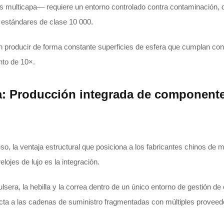
cas multicapa— requiere un entorno controlado contra contaminación,
s estándares de clase 10 000.
en producir de forma constante superficies de esfera que cumplan con
nto de 10×.
a: Producción integrada de component
o, la ventaja estructural que posiciona a los fabricantes chinos de m
ojes de lujo es la integración.
pulsera, la hebilla y la correa dentro de un único entorno de gestión de
ecta a las cadenas de suministro fragmentadas con múltiples proveed