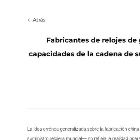
Atrás
Fabricantes de relojes de 
capacidades de la cadena de s
La idea errónea generalizada sobre la fabricación china
suministro relojera mundial— no refleja la realidad op