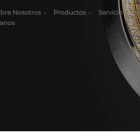
bre Nosotros
Productos
Servicio
A
tanos