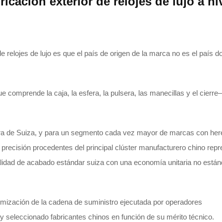
ricación exterior de relojes de lujo a ni
elojes de lujo es que el país de origen de la marca no es el país d
 comprende la caja, la esfera, la pulsera, las manecillas y el cierre
era de Suiza, y para un segmento cada vez mayor de marcas con her
 precisión procedentes del principal clúster manufacturero chino rep
alidad de acabado estándar suiza con una economía unitaria no están
imización de la cadena de suministro ejecutada por operadores
y seleccionado fabricantes chinos en función de su mérito técnico.