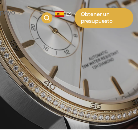
poyo
ES
Obtener un
presupuesto