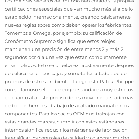
Los mejores relojeros del mundo han creado sus propias
certificaciones especiales que van mucho más allá de lo
establecido internacionalmente, creando básicamente
nuevas reglas sobre cómo deben operar los fabricantes.
Tomemos a Omega, por ejemplo: su calificación de
Cronómetro Supremo significa que estos relojes
mantienen una precisión de entre menos 2 y más 2
segundos por día una vez que están completamente
ensamblados. Esto se prueba exhaustivamente después
de colocarlos en sus cajas y someterlos a todo tipo de
pruebas de estrés ambiental. Luego está Patek Philippe
con su famoso sello, que exige estándares muy estrictos
en cuanto al ajuste preciso de los movimientos, además
de todo el hermoso trabajo de acabado manual en los
componentes. Para los socios OEM que trabajan con
estas grandes marcas, cumplir con estos estándares
internos significa reducir los márgenes de fabricación,
intensificar los controles de calidad y colaborar mucho