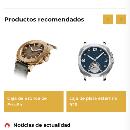
Productos recomendados
Caja de Bronce de
caja de plata esterlina
Estaño
925
Noticias de actualidad