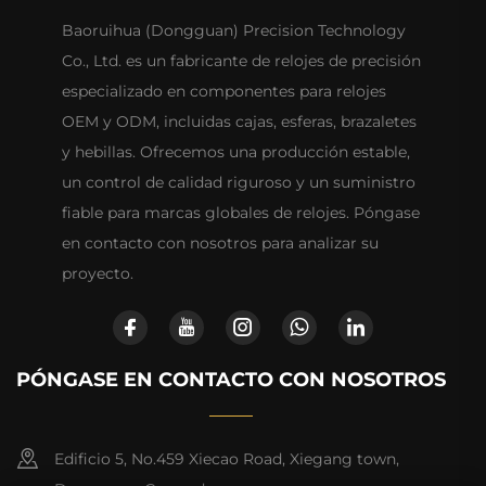
Baoruihua (Dongguan) Precision Technology
Co., Ltd. es un fabricante de relojes de precisión
especializado en componentes para relojes
OEM y ODM, incluidas cajas, esferas, brazaletes
y hebillas. Ofrecemos una producción estable,
un control de calidad riguroso y un suministro
fiable para marcas globales de relojes. Póngase
en contacto con nosotros para analizar su
proyecto.
PÓNGASE EN CONTACTO CON NOSOTROS
Edificio 5, No.459 Xiecao Road, Xiegang town,